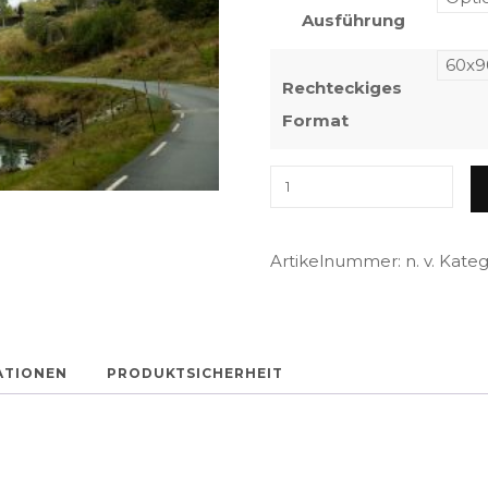
Ausführung
Rechteckiges
Format
Breng
Seter
Menge
Artikelnummer:
n. v.
Kateg
ATIONEN
PRODUKTSICHERHEIT