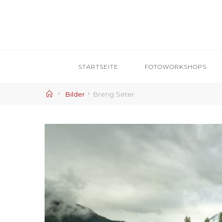
Skip
to
content
STARTSEITE
FOTOWORKSHOPS
Home
Bilder
Breng Seter