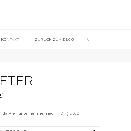
SEARCH
KONTAKT
ZURÜCK ZUM BLOG
ETER
€
 da Kleinunternehmer nach §19 (1) UStG.