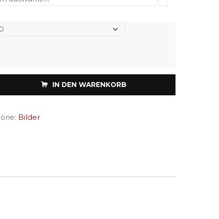
IN DEN WARENKORB
orie:
Bilder