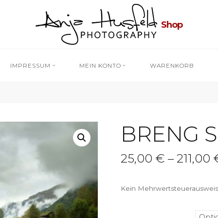
Shop
IMPRESSUM
MEIN KONTO
WARENKORB
BRENG S
25,00
€
–
211,00
Kein Mehrwertsteuerausweis,